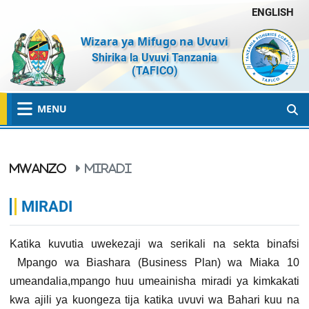
ENGLISH
Wizara ya Mifugo na Uvuvi
Shirika la Uvuvi Tanzania
(TAFICO)
MENU
MWANZO
MIRADI
MIRADI
Katika kuvutia uwekezaji wa serikali na sekta binafsi
Mpango wa Biashara (Business Plan) wa Miaka 10
umeandalia,mpango huu umeainisha miradi ya kimkakati
kwa ajili ya kuongeza tija katika uvuvi wa Bahari kuu na