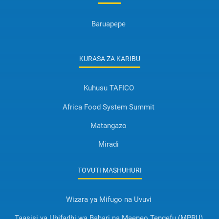
Baruapepe
KURASA ZA KARIBU
Kuhusu TAFICO
Africa Food System Summit
Matangazo
Miradi
TOVUTI MASHUHURI
Wizara ya Mifugo na Uvuvi
Taasisi ya Uhifadhi wa Bahari na Maeneo Tengefu (MPRU)