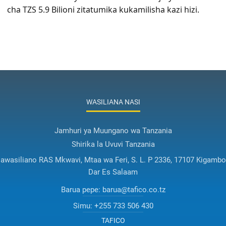
cha TZS 5.9 Bilioni zitatumika kukamilisha kazi hizi.
WASILIANA NASI
Jamhuri ya Muungano wa Tanzania
Shirika la Uvuvi Tanzania
awasiliano RAS Mkwavi, Mtaa wa Feri, S. L. P 2336, 17107 Kigambo
Dar Es Salaam
Barua pepe:
barua@tafico.co.tz
Simu:
+255 733 506 430
TAFICO