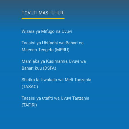
TOVUTI MASHUHURI
Wizara ya Mifugo na Uvuvi
Taasisi ya Uhifadhi wa Bahari na
Maeneo Tengefu (MPRU)
Mamlaka ya Kusimamia Uvuvi wa
Bahari kuu (DSFA)
Shirika la Uwakala wa Meli Tanzania
(TASAC)
Taasisi ya utafiti wa Uvuvi Tanzania
(TAFIRI)