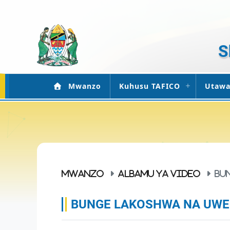
S
Mwanzo
Kuhusu TAFICO
Utawa
MWANZO
ALBAMU YA VIDEO
BU
BUNGE LAKOSHWA NA UWEP