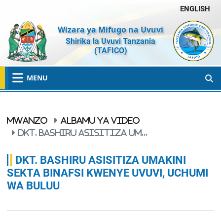
ENGLISH
Wizara ya Mifugo na Uvuvi
Shirika la Uvuvi Tanzania
(TAFICO)
MENU
MWANZO
ALBAMU YA VIDEO
DKT. BASHIRU ASISITIZA UM...
DKT. BASHIRU ASISITIZA UMAKINI
SEKTA BINAFSI KWENYE UVUVI, UCHUMI
WA BULUU