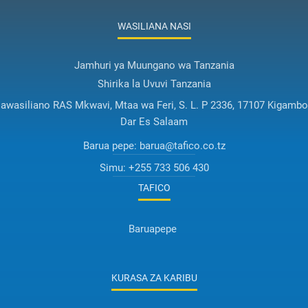
WASILIANA NASI
Jamhuri ya Muungano wa Tanzania
Shirika la Uvuvi Tanzania
awasiliano RAS Mkwavi, Mtaa wa Feri, S. L. P 2336, 17107 Kigambo
Dar Es Salaam
Barua pepe:
barua@tafico.co.tz
Simu:
+255 733 506 430
TAFICO
Baruapepe
KURASA ZA KARIBU